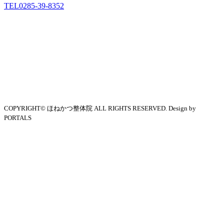
TEL
0285-39-8352
COPYRIGHT© ほねかつ整体院 ALL RIGHTS RESERVED. Design by
PORTALS