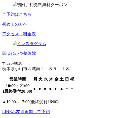
ご予約はこちら
初めての方へ
アクセス・料金表
〒323-0820
栃木県小山市西城南１－３５－１８
営業時間
月
火
水
木
金
土
日
祝
10:00～21:00
－
－
●
●
●
●
●
▲
(最終受付20:00)
▲
10:00～17:00(最終受付16:00)
LINE
お友達追加して予約