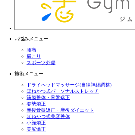
お悩みメニュー
腰痛
肩こり
スポーツ外傷
施術メニュー
ドライヘッドマッサージ(自律神経調整)
ほねかつ式パーソナルストレッチ
筋膜整体・骨盤矯正
姿勢矯正
産後骨盤矯正・産後ダイエット
ほねかつ式美容整体
小顔矯正
美尻矯正